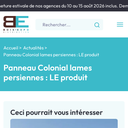
ture estivale de nos agences du 10 au 15 août 2026 inclus. Deman
Accueil
Actualités
Panneau Colonial lames persiennes : LE produit
Panneau Colonial lames
persiennes : LE produit
Ceci pourrait vous intéresser