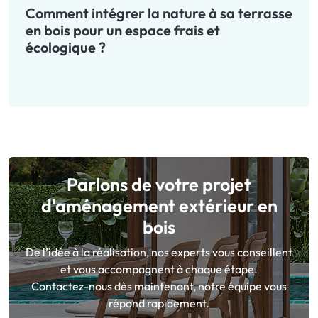
Comment intégrer la nature à sa terrasse
en bois pour un espace frais et
écologique ?
Parlons de votre projet
d'aménagement extérieur en
bois
De l’idée à la réalisation, nos experts vous conseillent
et vous accompagnent à chaque étape.
Contactez-nous dès maintenant, notre équipe vous
répond rapidement.