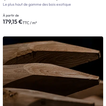
Le plus haut de gamme des bois exotique
À partir de
179,15 €
TTC / m²