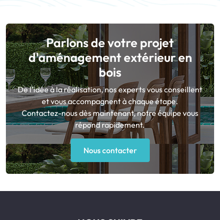
Parlons de votre projet
d'aménagement extérieur en
bois
De l’idée à la réalisation, nos experts vous conseillent
et vous accompagnent à chaque étape.
Contactez-nous dès maintenant, notre équipe vous
répond rapidement.
Nous contacter