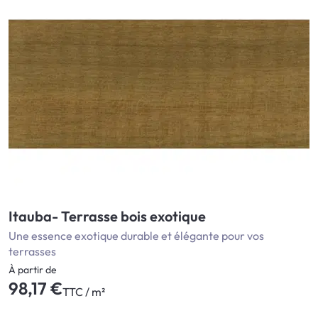
Itauba- Terrasse bois exotique
Une essence exotique durable et élégante pour vos
terrasses
À partir de
98,17 €
TTC / m²