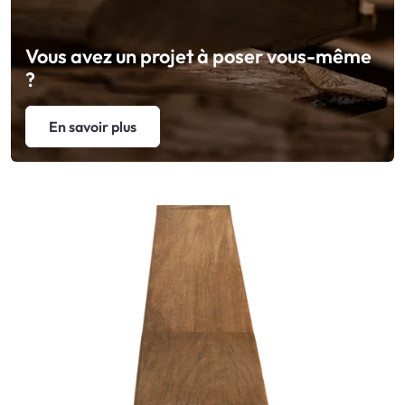
Vous avez un projet à poser vous-même
?
En savoir plus