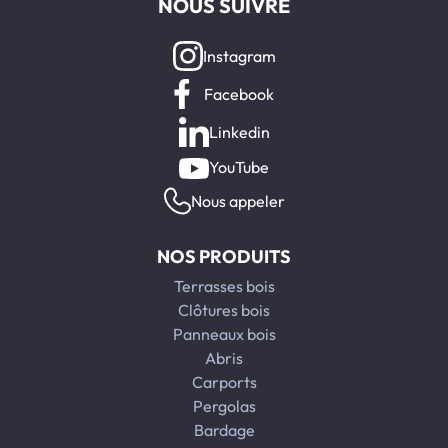
NOUS SUIVRE
Instagram
Facebook
Linkedin
YouTube
Nous appeler
NOS PRODUITS
Terrasses bois
Clôtures bois
Panneaux bois
Abris
Carports
Pergolas
Bardage