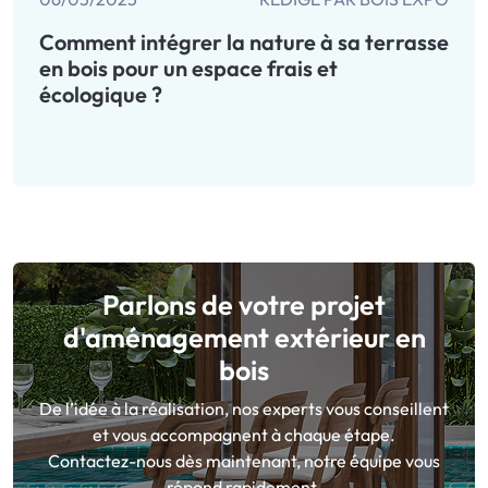
Comment intégrer la nature à sa terrasse
en bois pour un espace frais et
écologique ?
Parlons de votre projet
d'aménagement extérieur en
bois
De l’idée à la réalisation, nos experts vous conseillent
et vous accompagnent à chaque étape.
Contactez-nous dès maintenant, notre équipe vous
répond rapidement.