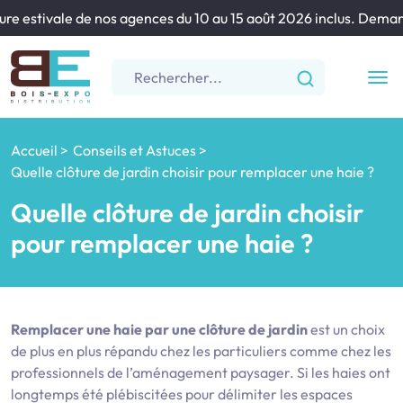
 estivale de nos agences du 10 au 15 août 2026 inclus. Demandes
Accueil
Conseils et Astuces
Quelle clôture de jardin choisir pour remplacer une haie ?
Quelle clôture de jardin choisir
pour remplacer une haie ?
Remplacer une haie par une clôture de jardin
est un choix
de plus en plus répandu chez les particuliers comme chez les
professionnels de l’aménagement paysager. Si les haies ont
longtemps été plébiscitées pour délimiter les espaces