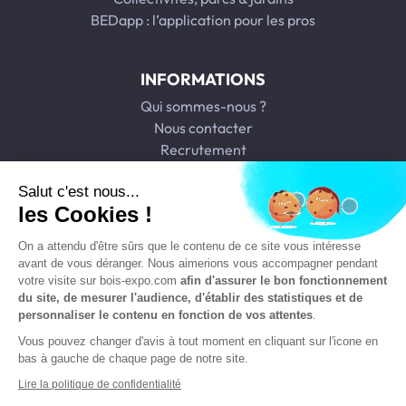
BEDapp : l’application pour les pros
INFORMATIONS
Qui sommes-nous ?
Nous contacter
Recrutement
Nos agences
Salut c'est nous...
les Cookies !
Télécharger notre catalogue
On a attendu d'être sûrs que le contenu de ce site vous intéresse
avant de vous déranger. Nous aimerions vous accompagner pendant
votre visite sur bois-expo.com
afin d'assurer le bon fonctionnement
du site, de mesurer l'audience, d'établir des statistiques et de
personnaliser le contenu en fonction de vos attentes
.
Copyright © Bois Expo Distribution 2026. Réalisation et
Vous pouvez changer d'avis à tout moment en cliquant sur l'icone en
éco-conception
DIOQA
.
bas à gauche de chaque page de notre site.
Lire la politique de confidentialité
CGV agence