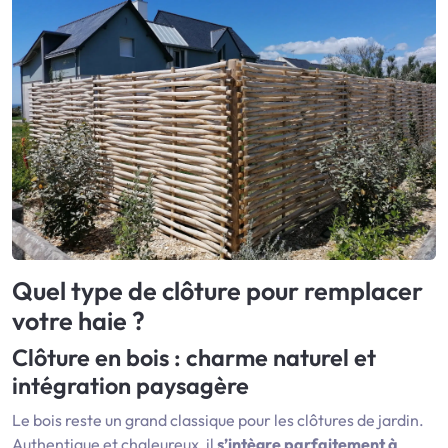
Quel type de clôture pour remplacer
votre haie ?
Clôture en bois
: charme naturel et
intégration paysagère
Le bois reste un grand classique pour les clôtures de jardin.
Authentique et chaleureux, il
s’intègre parfaitement à