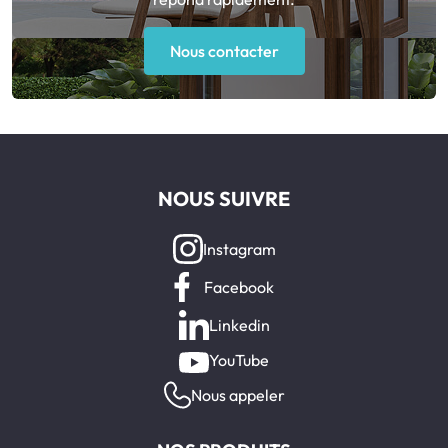
Nous contacter
NOUS SUIVRE
Instagram
Facebook
Linkedin
YouTube
Nous appeler