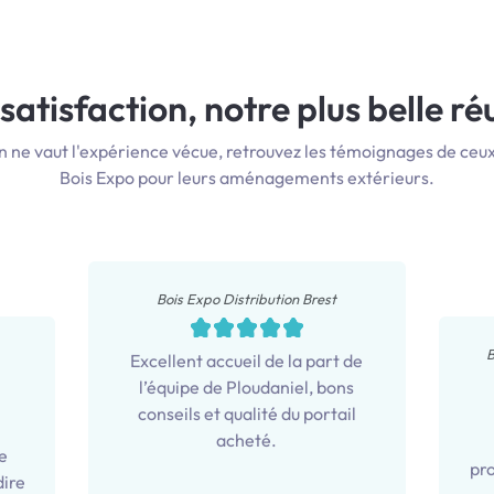
satisfaction, notre plus belle réu
n ne vaut l'expérience vécue, retrouvez les témoignages de ceux 
Bois Expo pour leurs aménagements extérieurs.
Bois Expo Distribution Brest
B
Excellent accueil de la part de
l’équipe de Ploudaniel, bons
conseils et qualité du portail
n
acheté.
e
pro
dire