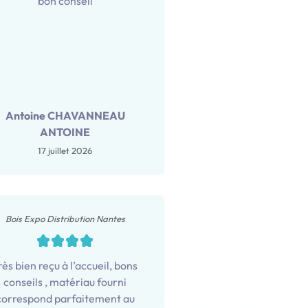
bon conseil
Antoine CHAVANNEAU
ANTOINE
17 juillet 2026
Bois Expo Distribution Nantes
rès bien reçu à l’accueil, bons
conseils , matériau fourni
correspond parfaitement au