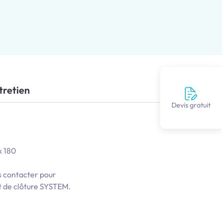
tretien
Devis gratuit
x 180
s contacter pour
et de clôture SYSTEM.