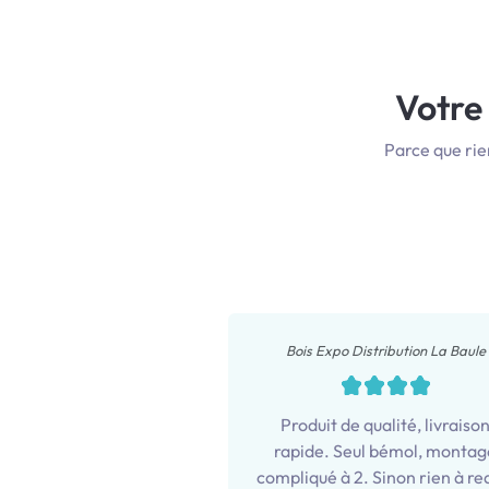
Votre 
Parce que rie
Bois Expo Distribution La Baule
Produit de qualité, livraiso
rapide. Seul bémol, montag
compliqué à 2. Sinon rien à re