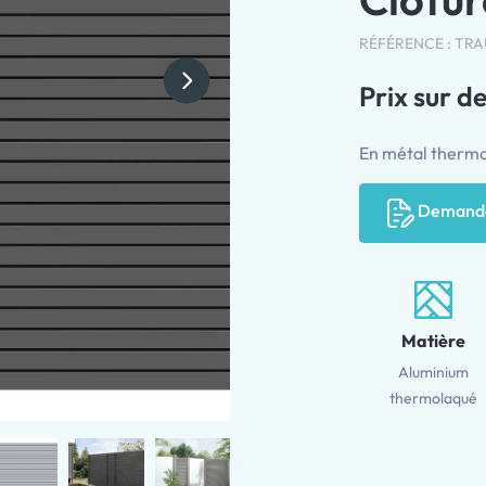
RÉFÉRENCE : T
Prix sur d
En métal therm
Demande
Matière
Aluminium
thermolaqué