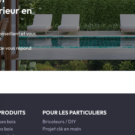
ieur en
onseillent et vous
pe vous répond
PRODUITS
POUR LES PARTICULIERS
ses bois
Bricoleurs / DIY
es bois
Projet clé en main