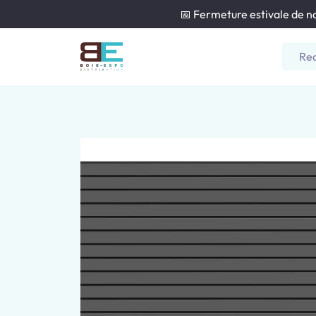
📅 Fermeture estivale de no
Nos produits
Nos agences
Pour les Particulier