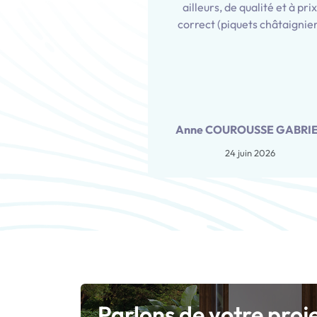
ailleurs, de qualité et à pri
correct (piquets châtaignie
Anne COUROUSSE GABRI
24 juin 2026
Parlons de votre proj